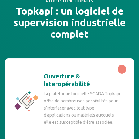
ATOUTS FONCTIONNELS
Topkapi : un logiciel de
supervision industrielle
complet
Ouverture &
interopérabilité
La plateforme logicielle SCADA Topkapi
offre de nombreuses possibilités pour
s’interfacer avec tout type
d’applications ou matériels auxquels
elle est susceptible d’être associée.