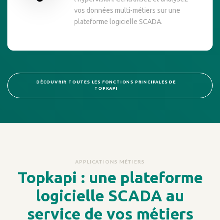
vos données multi-métiers sur une
plateforme logicielle SCADA.
DÉCOUVRIR TOUTES LES FONCTIONS PRINCIPALES DE
TOPKAPI
APPLICATIONS MÉTIERS
Topkapi : une plateforme
logicielle SCADA au
service de vos métiers