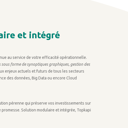
aire et intégré
inue au service de votre efficacité opérationnelle.
ns sous forme de synoptiques graphiques, gestion des
ux enjeux actuels et futurs de tous les secteurs
ligence des données, Big Data ou encore Cloud
olution pérenne qui préserve vos investissements sur
te promesse. Solution modulaire et intégrée, Topkapi