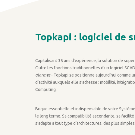
Topkapi : logiciel de 
Capitalisant 35 ans d’expérience, la solution de super
Outre les fonctions traditionnelles d’un logiciel SCA
alarmes
- Topkapi se positionne aujourd’hui comme une
d’activité auxquels elle s’adresse : mobilité, intégra
Computing.
Brique essentielle et indispensable de votre Système 
le long terme. Sa compatibilité ascendante, sa facilit
s’adapte à tout type d’architectures, des plus simple