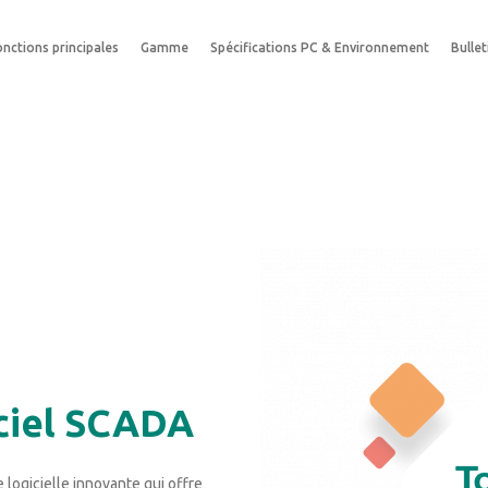
onctions principales
Gamme
Spécifications PC & Environnement
Bullet
iciel SCADA
 logicielle innovante qui offre