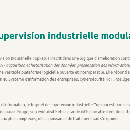
supervision industrielle modul
vision industrielle Topkapi s’inscrit dans une logique d’amélioration cont
DA -
acquisition et historisation des données, présentation des informatio
 véritable plateforme logicielle ouverte et interopérable. Elle répond a
tion au Système d’Information des entreprises, cybersécurité, IIoT, intel
d’Information, le logiciel de supervision industrielle Topkapi est une s
é de paramétrage, son évolutivité et sa grande diffusion attestent de cet
s aux plus complexes, où sa puissance de traitement sait s’exprimer.