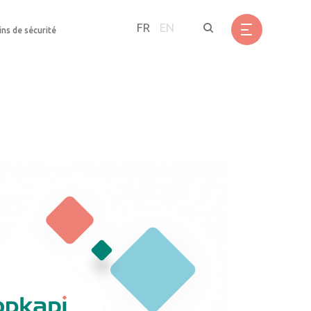
FR
EN
ins de sécurité