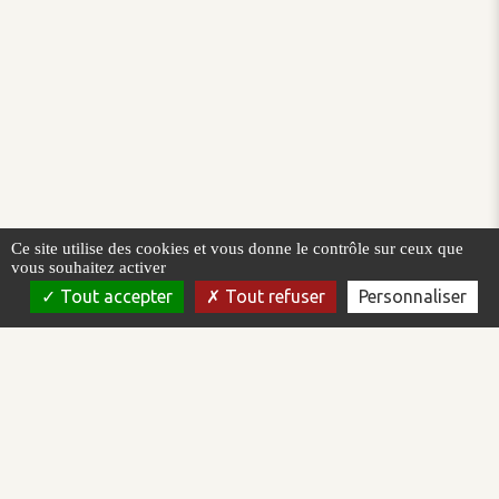
Ce site utilise des cookies et vous donne le contrôle sur ceux que
vous souhaitez activer
Tout accepter
Tout refuser
Personnaliser