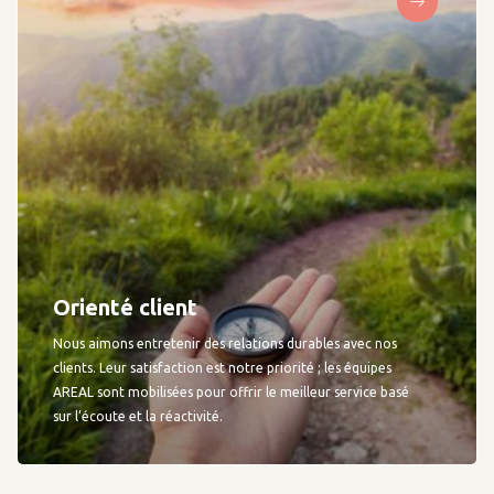
Orienté client
Nous aimons entretenir des relations durables avec nos
clients. Leur satisfaction est notre priorité ; les équipes
AREAL sont mobilisées pour offrir le meilleur service basé
sur l’écoute et la réactivité.