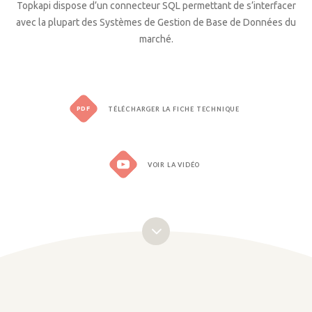
Topkapi dispose d’un connecteur SQL permettant de s’interfacer
avec la plupart des Systèmes de Gestion de Base de Données du
marché.
PDF
TÉLÉCHARGER LA FICHE TECHNIQUE
VOIR LA VIDÉO