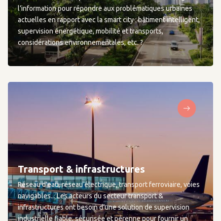
l’information pour répondre aux problématiques urbaines
actuelles en rapport avec la smart city : bâtiment intelligent,
supervision énergétique, mobilité et transports,
considérations environnementales, etc. ?
Transport & infrastructures
Réseau d'eau, réseau électrique, transport ferroviaire, voies
navigables... Les acteurs du secteur transport &
infrastructures ont besoin d’une solution de supervision
industrielle fiable, sécurisée et pérenne pour fournir un