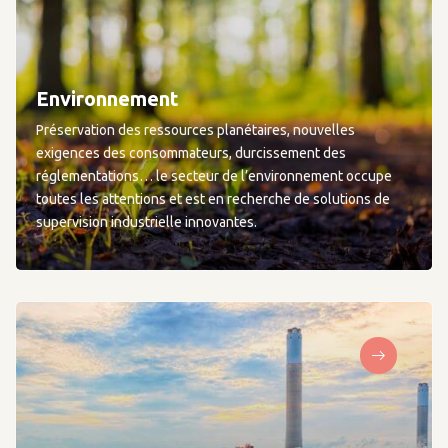
Environnement
Préservation des ressources planétaires, nouvelles
exigences des consommateurs, durcissement des
réglementations… le secteur de l’environnement occupe
toutes les attentions et est en recherche de solutions de
supervision industrielle innovantes.