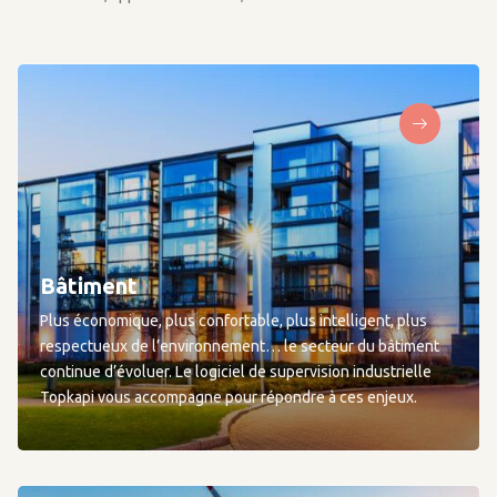
Bâtiment
Plus économique, plus confortable, plus intelligent, plus
respectueux de l’environnement… le secteur du bâtiment
continue d’évoluer. Le logiciel de supervision industrielle
Topkapi vous accompagne pour répondre à ces enjeux.