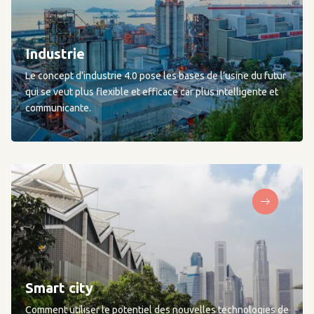
Industrie
Le concept d’industrie 4.0 pose les bases de l’usine du futur
qui se veut plus flexible et efficace car plus intelligente et
communicante.
Smart city
Comment utiliser le potentiel des nouvelles technologies de