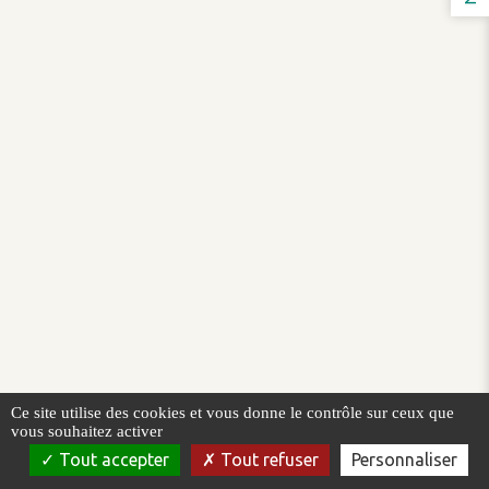
Ce site utilise des cookies et vous donne le contrôle sur ceux que
vous souhaitez activer
Tout accepter
Tout refuser
Personnaliser