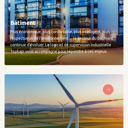
Bâtiment
Plus économique, plus confortable, plus intelligent, plus
respectueux de l’environnement… le secteur du bâtiment
continue d’évoluer. Le logiciel de supervision industrielle
Topkapi vous accompagne pour répondre à ces enjeux.