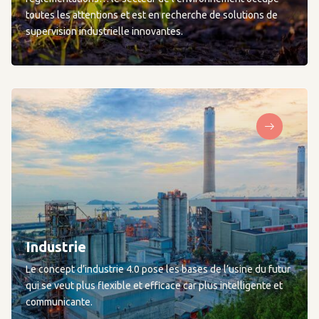
toutes les attentions et est en recherche de solutions de
supervision industrielle innovantes.
Industrie
Le concept d’industrie 4.0 pose les bases de l’usine du futur
qui se veut plus flexible et efficace car plus intelligente et
communicante.