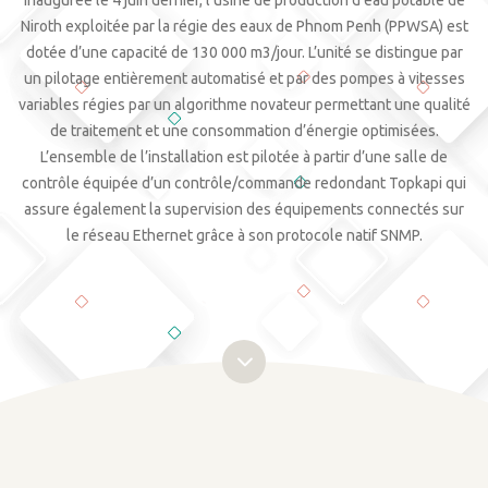
Inaugurée le 4 juin dernier, l’usine de production d’eau potable de
Niroth exploitée par la régie des eaux de Phnom Penh (PPWSA) est
dotée d’une capacité de 130 000 m3/jour. L’unité se distingue par
un pilotage entièrement automatisé et par des pompes à vitesses
variables régies par un algorithme novateur permettant une qualité
de traitement et une consommation d’énergie optimisées.
L’ensemble de l’installation est pilotée à partir d’une salle de
contrôle équipée d’un contrôle/commande redondant Topkapi qui
assure également la supervision des équipements connectés sur
le réseau Ethernet grâce à son protocole natif SNMP.