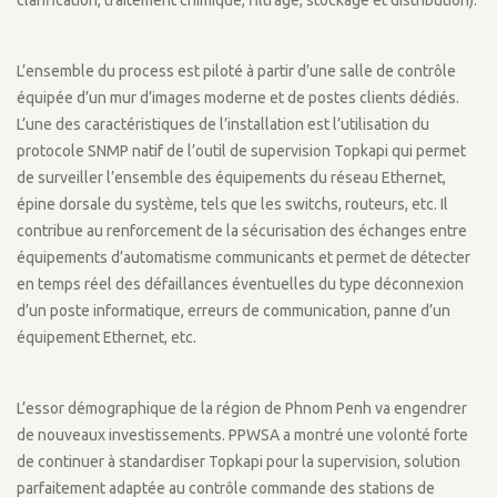
clarification, traitement chimique, filtrage, stockage et distribution).
L’ensemble du process est piloté à partir d’une salle de contrôle
équipée d’un mur d’images moderne et de postes clients dédiés.
L’une des caractéristiques de l’installation est l’utilisation du
protocole SNMP natif de l’outil de supervision Topkapi qui permet
de surveiller l’ensemble des équipements du réseau Ethernet,
épine dorsale du système, tels que les switchs, routeurs, etc. Il
contribue au renforcement de la sécurisation des échanges entre
équipements d’automatisme communicants et permet de détecter
en temps réel des défaillances éventuelles du type déconnexion
d’un poste informatique, erreurs de communication, panne d’un
équipement Ethernet, etc.
L’essor démographique de la région de Phnom Penh va engendrer
de nouveaux investissements. PPWSA a montré une volonté forte
de continuer à standardiser Topkapi pour la supervision, solution
parfaitement adaptée au contrôle commande des stations de