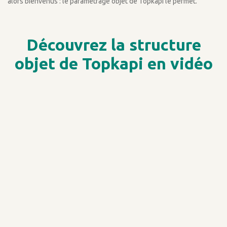
alors bienvenus : le paramétrage objet de Topkapi le permet.
Découvrez la structure
objet de Topkapi en vidéo