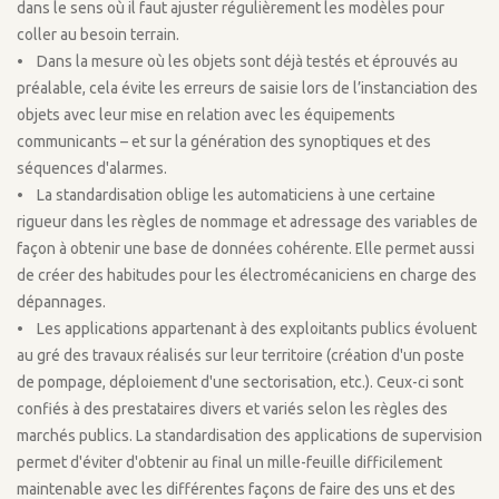
dans le sens où il faut ajuster régulièrement les modèles pour
coller au besoin terrain.
• Dans la mesure où les objets sont déjà testés et éprouvés au
préalable, cela évite les erreurs de saisie lors de l’instanciation des
objets avec leur mise en relation avec les équipements
communicants – et sur la génération des synoptiques et des
séquences d'alarmes.
• La standardisation oblige les automaticiens à une certaine
rigueur dans les règles de nommage et adressage des variables de
façon à obtenir une base de données cohérente. Elle permet aussi
de créer des habitudes pour les électromécaniciens en charge des
dépannages.
• Les applications appartenant à des exploitants publics évoluent
au gré des travaux réalisés sur leur territoire (création d'un poste
de pompage, déploiement d'une sectorisation, etc.). Ceux-ci sont
confiés à des prestataires divers et variés selon les règles des
marchés publics. La standardisation des applications de supervision
permet d'éviter d'obtenir au final un mille-feuille difficilement
maintenable avec les différentes façons de faire des uns et des