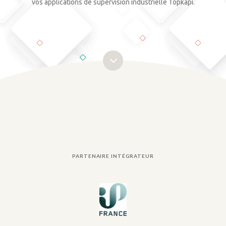
vos applications de supervision industrielle Topkapi.
PARTENAIRE INTÉGRATEUR