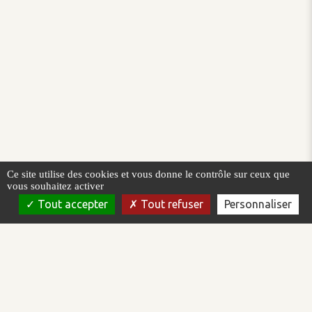
Ce site utilise des cookies et vous donne le contrôle sur ceux que
vous souhaitez activer
Tout accepter
Tout refuser
Personnaliser